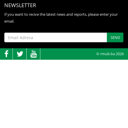
NEWSLETTER
If you want to recive the latest news and reports, please enter your
email.
SEND
© rmub.ba 2026