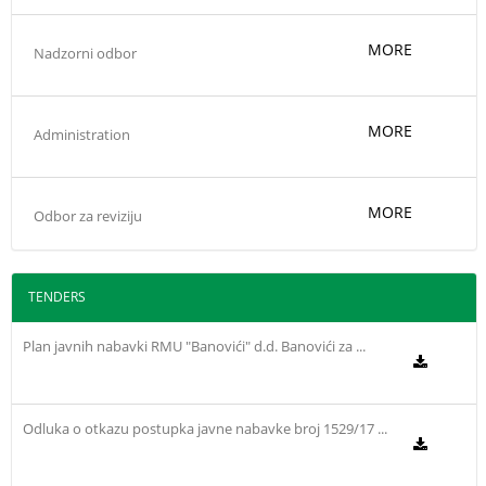
MORE
Nadzorni odbor
MORE
Administration
MORE
Odbor za reviziju
TENDERS
Plan javnih nabavki RMU "Banovići" d.d. Banovići za ...
Odluka o otkazu postupka javne nabavke broj 1529/17 ...