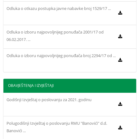
Odluka o otkazu postupka javne nabavke broj 1529/17 ...
Odluka o izboru najpovoljnijeg ponuđača 2001/17 od
06.02.2017. ...
Odluka o izboru najpovoljnijeg ponuđača broj 2294/17 od ...
OBAVJEŠTENJA I IZVJEŠTAJI
Godišnji Izvještaj o poslovanju za 2021. godinu
Polugodišnji Izvještaj o poslovanju RMU "Banovići" d.d.
Banovići ...