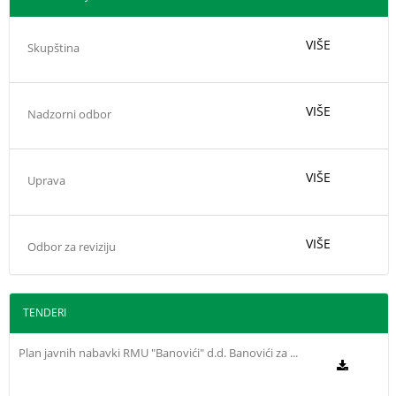
VIŠE
Skupština
VIŠE
Nadzorni odbor
VIŠE
Uprava
VIŠE
Odbor za reviziju
TENDERI
Plan javnih nabavki RMU "Banovići" d.d. Banovići za ...